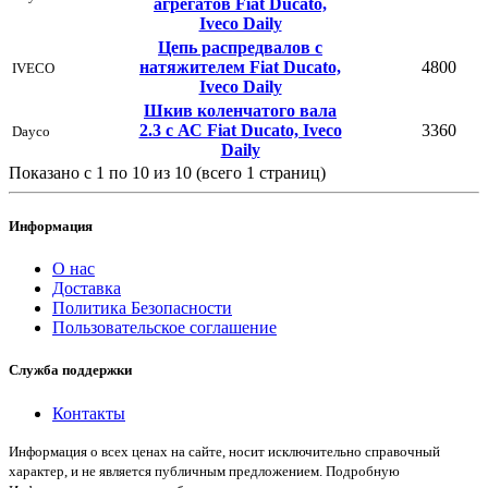
агрегатов Fiat Ducato,
Iveco Daily
Цепь распредвалов с
натяжителем Fiat Ducato,
4800
IVECO
Iveco Daily
Шкив коленчатого вала
2.3 с АС Fiat Ducato, Iveco
3360
Dayco
Daily
Показано с 1 по 10 из 10 (всего 1 страниц)
Информация
О нас
Доставка
Политика Безопасности
Пользовательское соглашение
Служба поддержки
Контакты
Информация о всех ценах на сайте, носит исключительно справочный
характер, и не является публичным предложением. Подробную