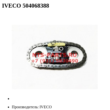
IVECO
504068388
Производитель:
IVECO