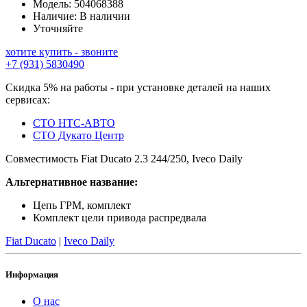
Модель:
504068388
Наличие:
В наличии
Уточняйте
хотите купить - звоните
+7 (931) 5830490
Скидка 5% на работы - при установке деталей на наших
сервисах:
СТО НТС-АВТО
СТО Дукато Центр
Совместимость Fiat Ducato 2.3 244/250, Iveco Daily
Альтернативное название:
Цепь ГРМ, комплект
Комплект цели привода распредвала
Fiat Ducato
|
Iveco Daily
Информация
О нас