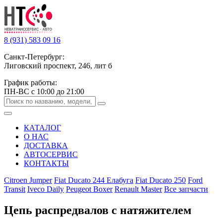
8 (931) 583 09 16
Санкт-Петербург:
Лиговский проспект, 246, лит б
График работы:
ПН-ВС с 10:00 до 21:00
КАТАЛОГ
О НАС
ДОСТАВКА
АВТОСЕРВИС
КОНТАКТЫ
Citroen Jumper
Fiat Ducato 244 Елабуга
Fiat Ducato 250
Ford
Transit
Iveco Daily
Peugeot Boxer
Renault Master
Все запчасти
Цепь распредвалов с натяжителем