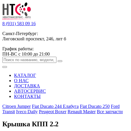
8 (931) 583 09 16
Санкт-Петербург:
Лиговский проспект, 246, лит б
График работы:
ПН-ВС с 10:00 до 21:00
КАТАЛОГ
О НАС
ДОСТАВКА
АВТОСЕРВИС
КОНТАКТЫ
Citroen Jumper
Fiat Ducato 244 Елабуга
Fiat Ducato 250
Ford
Transit
Iveco Daily
Peugeot Boxer
Renault Master
Все запчасти
Крышка КПП 2.2