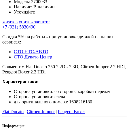
Модель:
2700033
Наличие:
В наличии
Уточняйте
хотите купить - звоните
+7 (931) 5830490
Скидка 5% на работы - при установке деталей на наших
сервисах:
СТО НТС-АВТО
СТО Дукато Центр
Совместим Fiat Ducato 250 2.2D - 2.3D, Citroen Jumper 2.2 HDi,
Peugeot Boxer 2.2 HDi
Характеристики:
Сторона установки: со стороны коробки передач
Сторона установки: слева
для оригинального номера: 1608216180
Fiat Ducato
|
Citroen Jumper
|
Peugeot Boxer
Информация