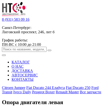
8 (931) 583 09 16
Санкт-Петербург:
Лиговский проспект, 246, лит б
График работы:
ПН-ВС с 10:00 до 21:00
КАТАЛОГ
О НАС
ДОСТАВКА
АВТОСЕРВИС
КОНТАКТЫ
Citroen Jumper
Fiat Ducato 244 Елабуга
Fiat Ducato 250
Ford
Transit
Iveco Daily
Peugeot Boxer
Renault Master
Все запчасти
Опора двигателя левая