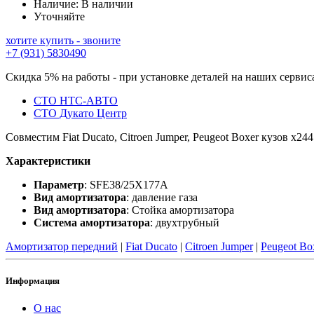
Наличие:
В наличии
Уточняйте
хотите купить - звоните
+7 (931) 5830490
Скидка 5% на работы - при установке деталей на наших сервис
СТО НТС-АВТО
СТО Дукато Центр
Совместим Fiat Ducato, Citroen Jumper, Peugeot Boxer кузов x24
Характеристики
Параметр
: SFE38/25X177A
Вид амортизатора
: давление газа
Вид амортизатора
: Стойка амортизатора
Система амортизатора
: двухтрубный
Амортизатор передний
|
Fiat Ducato
|
Citroen Jumper
|
Peugeot Bo
Информация
О нас