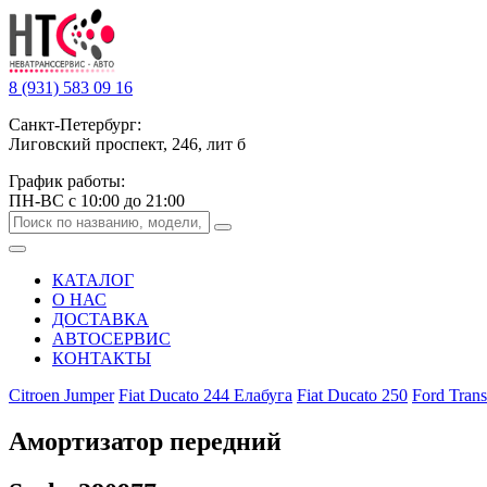
8 (931) 583 09 16
Санкт-Петербург:
Лиговский проспект, 246, лит б
График работы:
ПН-ВС с 10:00 до 21:00
КАТАЛОГ
О НАС
ДОСТАВКА
АВТОСЕРВИС
КОНТАКТЫ
Citroen Jumper
Fiat Ducato 244 Елабуга
Fiat Ducato 250
Ford Trans
Амортизатор передний