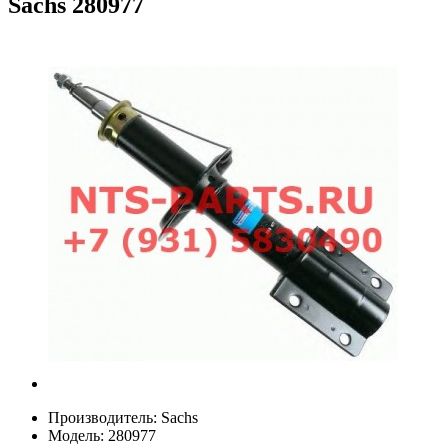
Sachs
280977
Производитель:
Sachs
Модель:
280977