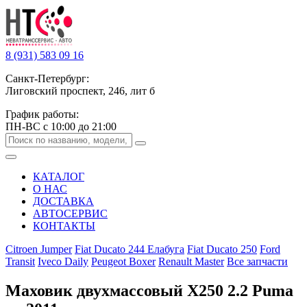
8 (931) 583 09 16
Санкт-Петербург:
Лиговский проспект, 246, лит б
График работы:
ПН-ВС с 10:00 до 21:00
КАТАЛОГ
О НАС
ДОСТАВКА
АВТОСЕРВИС
КОНТАКТЫ
Citroen Jumper
Fiat Ducato 244 Елабуга
Fiat Ducato 250
Ford
Transit
Iveco Daily
Peugeot Boxer
Renault Master
Все запчасти
Маховик двухмассовый Х250 2.2 Puma