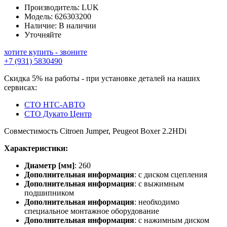
Производитель:
LUK
Модель:
626303200
Наличие:
В наличии
Уточняйте
хотите купить - звоните
+7 (931) 5830490
Скидка 5% на работы - при установке деталей на наших
сервисах:
СТО НТС-АВТО
СТО Дукато Центр
Совместимость Citroen Jumper, Peugeot Boxer 2.2HDi
Характеристики:
Диаметр [мм]
: 260
Дополнительная информация
: с диском сцепления
Дополнительная информация
: с выжимным
подшипником
Дополнительная информация
: необходимо
специальное монтажное оборудование
Дополнительная информация
: с нажимным диском