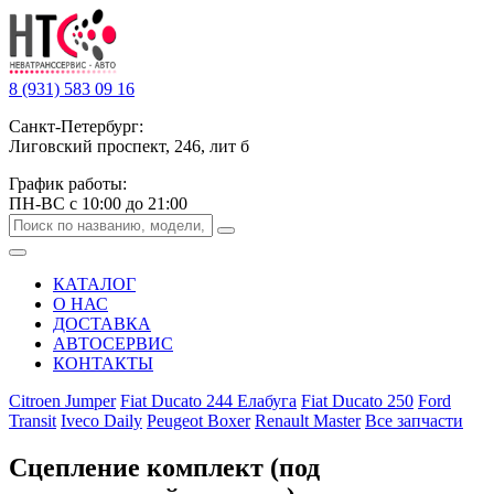
8 (931) 583 09 16
Санкт-Петербург:
Лиговский проспект, 246, лит б
График работы:
ПН-ВС с 10:00 до 21:00
КАТАЛОГ
О НАС
ДОСТАВКА
АВТОСЕРВИС
КОНТАКТЫ
Citroen Jumper
Fiat Ducato 244 Елабуга
Fiat Ducato 250
Ford
Transit
Iveco Daily
Peugeot Boxer
Renault Master
Все запчасти
Сцепление комплект (под