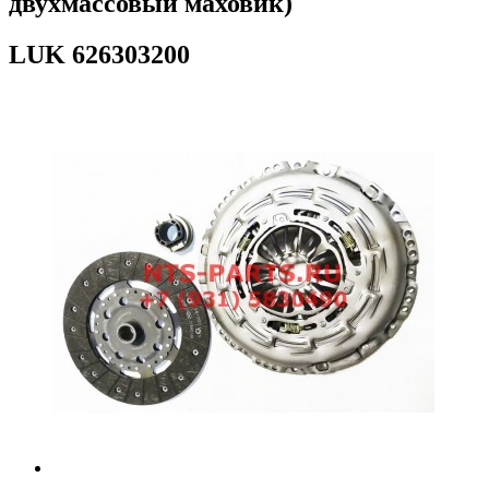
двухмассовый маховик)
LUK
626303200