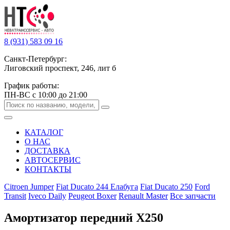
8 (931) 583 09 16
Санкт-Петербург:
Лиговский проспект, 246, лит б
График работы:
ПН-ВС с 10:00 до 21:00
КАТАЛОГ
О НАС
ДОСТАВКА
АВТОСЕРВИС
КОНТАКТЫ
Citroen Jumper
Fiat Ducato 244 Елабуга
Fiat Ducato 250
Ford
Transit
Iveco Daily
Peugeot Boxer
Renault Master
Все запчасти
Амортизатор передний X250