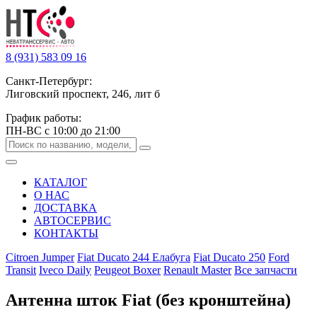
8 (931) 583 09 16
Санкт-Петербург:
Лиговский проспект, 246, лит б
График работы:
ПН-ВС с 10:00 до 21:00
КАТАЛОГ
О НАС
ДОСТАВКА
АВТОСЕРВИС
КОНТАКТЫ
Citroen Jumper
Fiat Ducato 244 Елабуга
Fiat Ducato 250
Ford
Transit
Iveco Daily
Peugeot Boxer
Renault Master
Все запчасти
Антенна шток Fiat (без кронштейна)