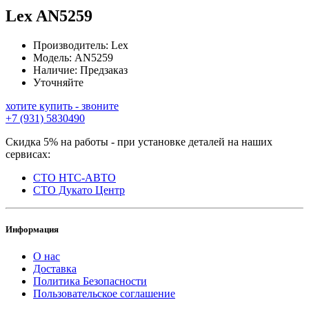
Lex
AN5259
Производитель:
Lex
Модель:
AN5259
Наличие:
Предзаказ
Уточняйте
хотите купить - звоните
+7 (931) 5830490
Скидка 5% на работы - при установке деталей на наших
сервисах:
СТО НТС-АВТО
СТО Дукато Центр
Информация
О нас
Доставка
Политика Безопасности
Пользовательское соглашение