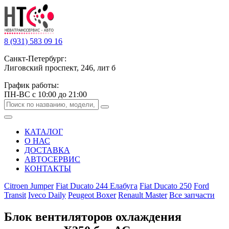
8 (931) 583 09 16
Санкт-Петербург:
Лиговский проспект, 246, лит б
График работы:
ПН-ВС с 10:00 до 21:00
КАТАЛОГ
О НАС
ДОСТАВКА
АВТОСЕРВИС
КОНТАКТЫ
Citroen Jumper
Fiat Ducato 244 Елабуга
Fiat Ducato 250
Ford
Transit
Iveco Daily
Peugeot Boxer
Renault Master
Все запчасти
Блок вентиляторов охлаждения