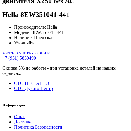
двигателя Х250 без АС
Hella
8EW351041-441
Производитель:
Hella
Модель:
8EW351041-441
Наличие:
Предзаказ
Уточняйте
хотите купить - звоните
+7 (931) 5830490
Скидка 5% на работы - при установке деталей на наших
сервисах:
СТО НТС-АВТО
СТО Дукато Центр
Информация
О нас
Доставка
Политика Безопасности