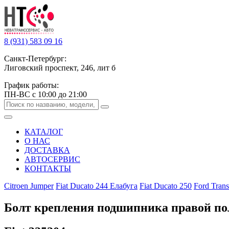
8 (931) 583 09 16
Санкт-Петербург:
Лиговский проспект, 246, лит б
График работы:
ПН-ВС с 10:00 до 21:00
КАТАЛОГ
О НАС
ДОСТАВКА
АВТОСЕРВИС
КОНТАКТЫ
Citroen Jumper
Fiat Ducato 244 Елабуга
Fiat Ducato 250
Ford Trans
Болт крепления подшипника правой по