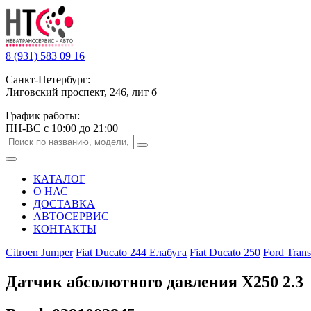
8 (931) 583 09 16
Санкт-Петербург:
Лиговский проспект, 246, лит б
График работы:
ПН-ВС с 10:00 до 21:00
КАТАЛОГ
О НАС
ДОСТАВКА
АВТОСЕРВИС
КОНТАКТЫ
Citroen Jumper
Fiat Ducato 244 Елабуга
Fiat Ducato 250
Ford Trans
Датчик абсолютного давления Х250 2.3