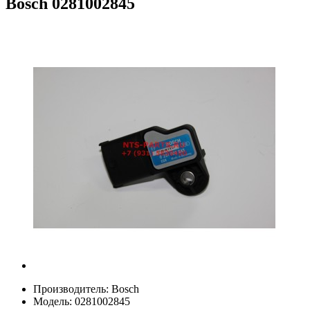
Bosch
0281002845
Производитель:
Bosch
Модель:
0281002845