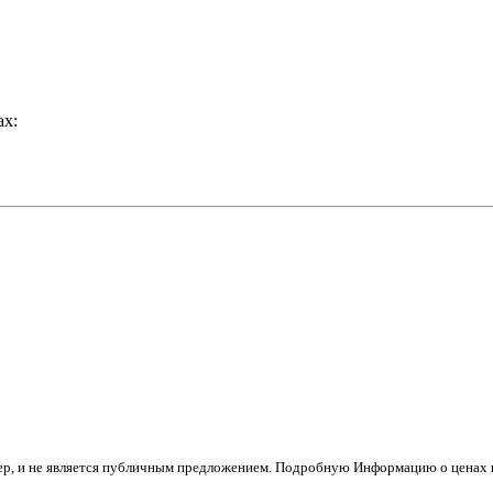
ах:
тер, и не является публичным предложением. Подробную Информацию о ценах н