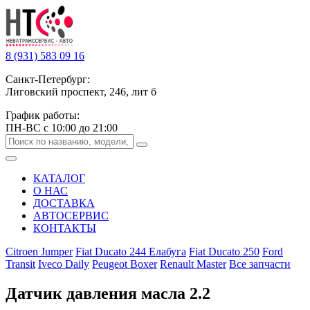
8 (931) 583 09 16
Санкт-Петербург:
Лиговский проспект, 246, лит б
График работы:
ПН-ВС с 10:00 до 21:00
КАТАЛОГ
О НАС
ДОСТАВКА
АВТОСЕРВИС
КОНТАКТЫ
Citroen Jumper
Fiat Ducato 244 Елабуга
Fiat Ducato 250
Ford
Transit
Iveco Daily
Peugeot Boxer
Renault Master
Все запчасти
Датчик давления масла 2.2