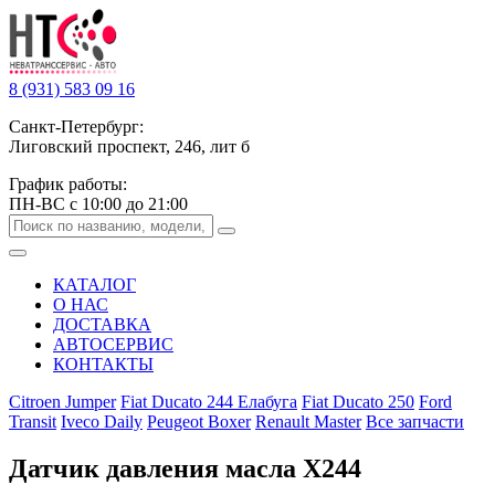
8 (931) 583 09 16
Санкт-Петербург:
Лиговский проспект, 246, лит б
График работы:
ПН-ВС с 10:00 до 21:00
КАТАЛОГ
О НАС
ДОСТАВКА
АВТОСЕРВИС
КОНТАКТЫ
Citroen Jumper
Fiat Ducato 244 Елабуга
Fiat Ducato 250
Ford
Transit
Iveco Daily
Peugeot Boxer
Renault Master
Все запчасти
Датчик давления масла Х244