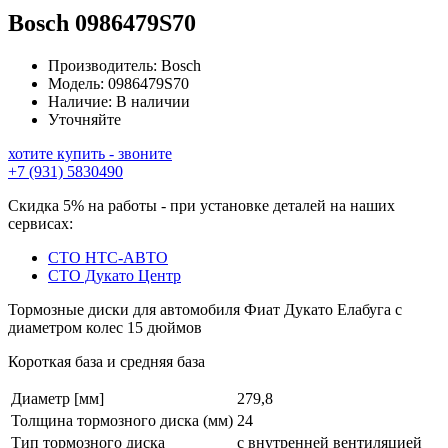
Bosch
0986479S70
Производитель:
Bosch
Модель:
0986479S70
Наличие:
В наличии
Уточняйте
хотите купить - звоните
+7 (931) 5830490
Скидка 5% на работы - при установке деталей на наших
сервисах:
СТО НТС-АВТО
СТО Дукато Центр
Тормозные диски для автомобиля Фиат Дукато Елабуга с
диаметром колес 15 дюймов
Короткая база и средняя база
Диаметр [мм]
279,8
Толщина тормозного диска (мм)
24
Тип тормозного диска
с внутренней вентиляцией