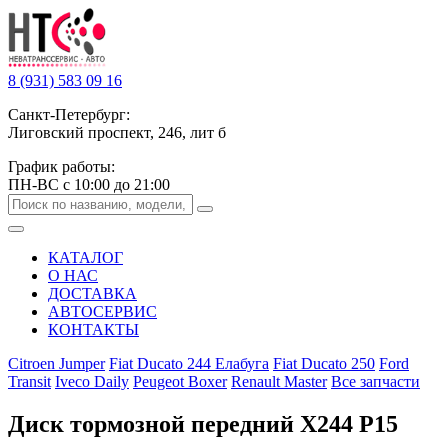
8 (931) 583 09 16
Санкт-Петербург:
Лиговский проспект, 246, лит б
График работы:
ПН-ВС с 10:00 до 21:00
КАТАЛОГ
О НАС
ДОСТАВКА
АВТОСЕРВИС
КОНТАКТЫ
Citroen Jumper
Fiat Ducato 244 Елабуга
Fiat Ducato 250
Ford
Transit
Iveco Daily
Peugeot Boxer
Renault Master
Все запчасти
Диск тормозной передний Х244 Р15