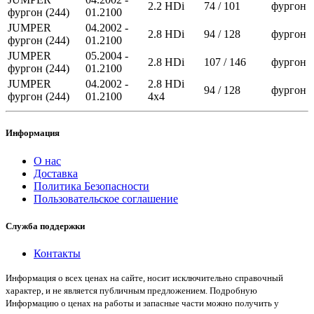
2.2 HDi
74 / 101
фургон
фургон (244)
01.2100
JUMPER
04.2002 -
2.8 HDi
94 / 128
фургон
фургон (244)
01.2100
JUMPER
05.2004 -
2.8 HDi
107 / 146
фургон
фургон (244)
01.2100
JUMPER
04.2002 -
2.8 HDi
94 / 128
фургон
фургон (244)
01.2100
4x4
Информация
О нас
Доставка
Политика Безопасности
Пользовательское соглашение
Служба поддержки
Контакты
Информация о всех ценах на сайте, носит исключительно справочный
характер, и не является публичным предложением. Подробную
Информацию о ценах на работы и запасные части можно получить у