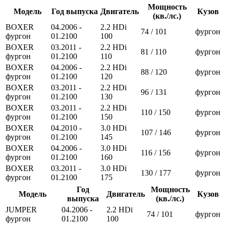
Мощность
Модель
Год выпуска
Двигатель
Кузов
(кв./лс.)
BOXER
04.2006 -
2.2 HDi
74 / 101
фургон
фургон
01.2100
100
BOXER
03.2011 -
2.2 HDi
81 / 110
фургон
фургон
01.2100
110
BOXER
04.2006 -
2.2 HDi
88 / 120
фургон
фургон
01.2100
120
BOXER
03.2011 -
2.2 HDi
96 / 131
фургон
фургон
01.2100
130
BOXER
03.2011 -
2.2 HDi
110 / 150
фургон
фургон
01.2100
150
BOXER
04.2010 -
3.0 HDi
107 / 146
фургон
фургон
01.2100
145
BOXER
04.2006 -
3.0 HDi
116 / 156
фургон
фургон
01.2100
160
BOXER
03.2011 -
3.0 HDi
130 / 177
фургон
фургон
01.2100
175
Год
Мощность
Модель
Двигатель
Кузов
выпуска
(кв./лс.)
JUMPER
04.2006 -
2.2 HDi
74 / 101
фургон
фургон
01.2100
100