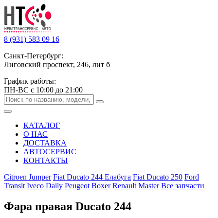
8 (931) 583 09 16
Санкт-Петербург:
Лиговский проспект, 246, лит б
График работы:
ПН-ВС с 10:00 до 21:00
КАТАЛОГ
О НАС
ДОСТАВКА
АВТОСЕРВИС
КОНТАКТЫ
Citroen Jumper
Fiat Ducato 244 Елабуга
Fiat Ducato 250
Ford
Transit
Iveco Daily
Peugeot Boxer
Renault Master
Все запчасти
Фара правая Ducato 244