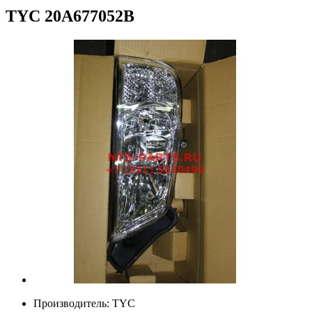
TYC
20A677052B
Производитель:
TYC