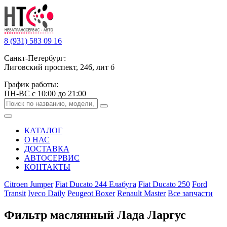
8 (931) 583 09 16
Санкт-Петербург:
Лиговский проспект, 246, лит б
График работы:
ПН-ВС с 10:00 до 21:00
КАТАЛОГ
О НАС
ДОСТАВКА
АВТОСЕРВИС
КОНТАКТЫ
Citroen Jumper
Fiat Ducato 244 Елабуга
Fiat Ducato 250
Ford
Transit
Iveco Daily
Peugeot Boxer
Renault Master
Все запчасти
Фильтр маслянный Лада Ларгус