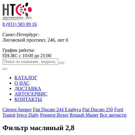
8 (931) 583 09 16
Санкт-Петербург:
Лиговский проспект, 246, лит б
График работы:
ПН-ВС с 10:00 до 21:00
КАТАЛОГ
О НАС
ДОСТАВКА
АВТОСЕРВИС
КОНТАКТЫ
Citroen Jumper
Fiat Ducato 244 Елабуга
Fiat Ducato 250
Ford
Transit
Iveco Daily
Peugeot Boxer
Renault Master
Все запчасти
Фильтр масляный 2,8