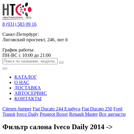
8 (931) 583 09 16
Санкт-Петербург:
Лиговский проспект, 246, лит б
График работы:
ПН-ВС с 10:00 до 21:00
КАТАЛОГ
О НАС
ДОСТАВКА
АВТОСЕРВИС
КОНТАКТЫ
Citroen Jumper
Fiat Ducato 244 Елабуга
Fiat Ducato 250
Ford
Transit
Iveco Daily
Peugeot Boxer
Renault Master
Все запчасти
Фильтр салона Iveco Daily 2014 ->