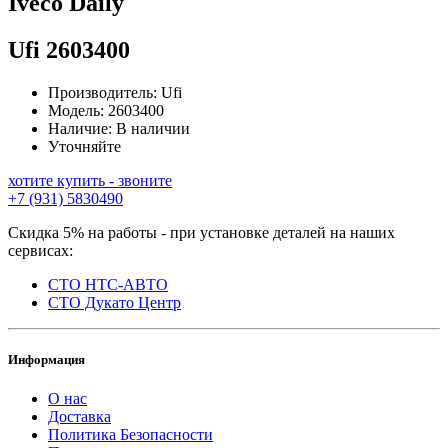
Iveco Daily
Ufi
2603400
Производитель:
Ufi
Модель:
2603400
Наличие:
В наличии
Уточняйте
хотите купить - звоните
+7 (931) 5830490
Скидка 5% на работы - при установке деталей на наших
сервисах:
СТО НТС-АВТО
СТО Дукато Центр
Информация
О нас
Доставка
Политика Безопасности