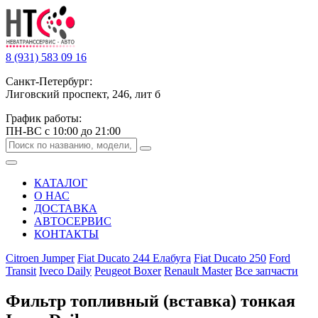
8 (931) 583 09 16
Санкт-Петербург:
Лиговский проспект, 246, лит б
График работы:
ПН-ВС с 10:00 до 21:00
КАТАЛОГ
О НАС
ДОСТАВКА
АВТОСЕРВИС
КОНТАКТЫ
Citroen Jumper
Fiat Ducato 244 Елабуга
Fiat Ducato 250
Ford
Transit
Iveco Daily
Peugeot Boxer
Renault Master
Все запчасти
Фильтр топливный (вставка) тонкая