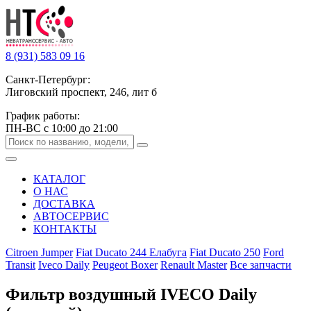
8 (931) 583 09 16
Санкт-Петербург:
Лиговский проспект, 246, лит б
График работы:
ПН-ВС с 10:00 до 21:00
КАТАЛОГ
О НАС
ДОСТАВКА
АВТОСЕРВИС
КОНТАКТЫ
Citroen Jumper
Fiat Ducato 244 Елабуга
Fiat Ducato 250
Ford
Transit
Iveco Daily
Peugeot Boxer
Renault Master
Все запчасти
Фильтр воздушный IVECO Daily