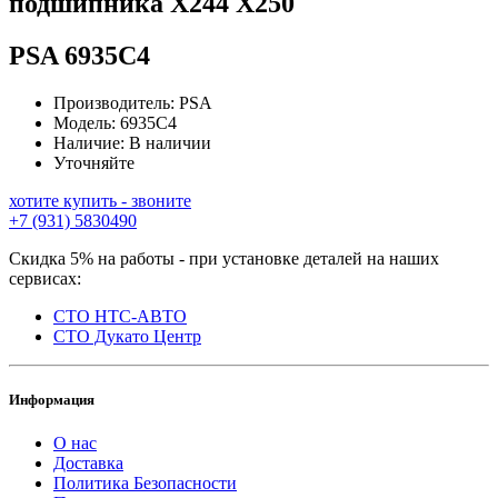
подшипника Х244 Х250
PSA
6935C4
Производитель:
PSA
Модель:
6935C4
Наличие:
В наличии
Уточняйте
хотите купить - звоните
+7 (931) 5830490
Скидка 5% на работы - при установке деталей на наших
сервисах:
СТО НТС-АВТО
СТО Дукато Центр
Информация
О нас
Доставка
Политика Безопасности