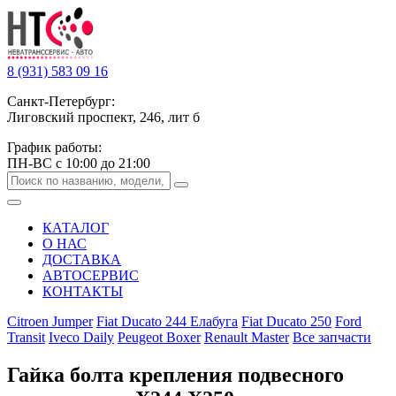
8 (931) 583 09 16
Санкт-Петербург:
Лиговский проспект, 246, лит б
График работы:
ПН-ВС с 10:00 до 21:00
КАТАЛОГ
О НАС
ДОСТАВКА
АВТОСЕРВИС
КОНТАКТЫ
Citroen Jumper
Fiat Ducato 244 Елабуга
Fiat Ducato 250
Ford
Transit
Iveco Daily
Peugeot Boxer
Renault Master
Все запчасти
Гайка болта крепления подвесного