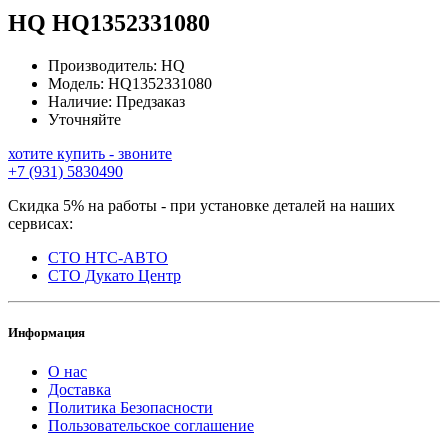
HQ
HQ1352331080
Производитель:
HQ
Модель:
HQ1352331080
Наличие:
Предзаказ
Уточняйте
хотите купить - звоните
+7 (931) 5830490
Скидка 5% на работы - при установке деталей на наших
сервисах:
СТО НТС-АВТО
СТО Дукато Центр
Информация
О нас
Доставка
Политика Безопасности
Пользовательское соглашение