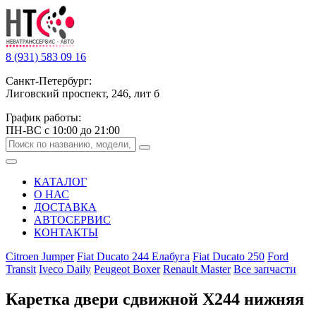
8 (931) 583 09 16
Санкт-Петербург:
Лиговский проспект, 246, лит б
График работы:
ПН-ВС с 10:00 до 21:00
КАТАЛОГ
О НАС
ДОСТАВКА
АВТОСЕРВИС
КОНТАКТЫ
Citroen Jumper
Fiat Ducato 244 Елабуга
Fiat Ducato 250
Ford
Transit
Iveco Daily
Peugeot Boxer
Renault Master
Все запчасти
Каретка двери сдвижной Х244 нижняя