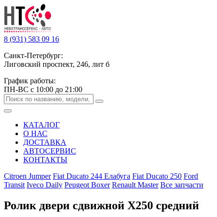
8 (931) 583 09 16
Санкт-Петербург:
Лиговский проспект, 246, лит б
График работы:
ПН-ВС с 10:00 до 21:00
КАТАЛОГ
О НАС
ДОСТАВКА
АВТОСЕРВИС
КОНТАКТЫ
Citroen Jumper
Fiat Ducato 244 Елабуга
Fiat Ducato 250
Ford
Transit
Iveco Daily
Peugeot Boxer
Renault Master
Все запчасти
Ролик двери сдвижной Х250 средний