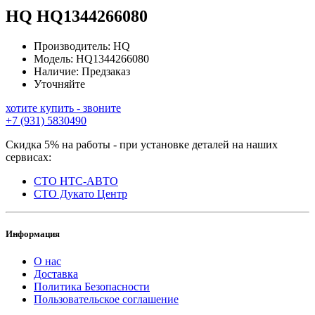
HQ
HQ1344266080
Производитель:
HQ
Модель:
HQ1344266080
Наличие:
Предзаказ
Уточняйте
хотите купить - звоните
+7 (931) 5830490
Скидка 5% на работы - при установке деталей на наших
сервисах:
СТО НТС-АВТО
СТО Дукато Центр
Информация
О нас
Доставка
Политика Безопасности
Пользовательское соглашение