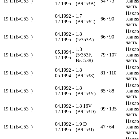
19 II (B/C53_)
54 / 73
задня
12.1995
(B/C53B)
часть
Накло
04.1992 -
1.7
19 II (B/C53_)
66 / 90
задня
12.1995
(B/C53C)
часть
Накло
04.1992 -
1.8
19 II (B/C53_)
66 / 90
задня
12.1995
(5/353A)
часть
1.8
Накло
05.1994 -
19 II (B/C53_)
(5/353F,
79 / 107
задня
12.1995
B/C538)
часть
Накло
04.1992 -
1.8
19 II (B/C53_)
81 / 110
задня
05.1994
(B/C538)
часть
Накло
04.1992 -
1.8
19 II (B/C53_)
65 / 88
задня
12.1995
(B/C53Y)
часть
Накло
04.1992 -
1.8 16V
19 II (B/C53_)
99 / 135
задня
12.1995
(B/C53D)
часть
Накло
04.1992 -
1.9 D
19 II (B/C53_)
47 / 64
задня
12.1995
(B/C53J)
часть