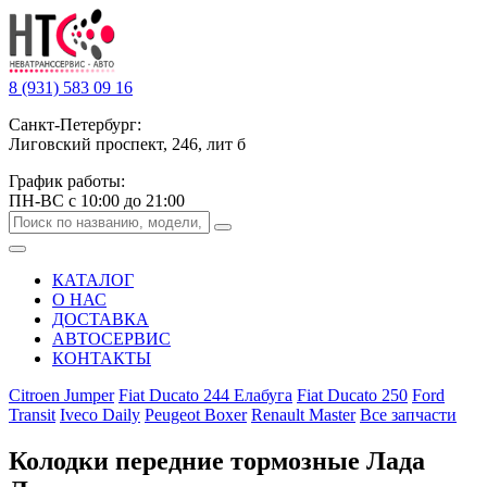
8 (931) 583 09 16
Санкт-Петербург:
Лиговский проспект, 246, лит б
График работы:
ПН-ВС с 10:00 до 21:00
КАТАЛОГ
О НАС
ДОСТАВКА
АВТОСЕРВИС
КОНТАКТЫ
Citroen Jumper
Fiat Ducato 244 Елабуга
Fiat Ducato 250
Ford
Transit
Iveco Daily
Peugeot Boxer
Renault Master
Все запчасти
Колодки передние тормозные Лада