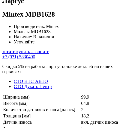
Ларгус
Mintex
MDB1628
Производитель:
Mintex
Модель:
MDB1628
Наличие:
В наличии
Уточняйте
хотите купить - звоните
+7 (931) 5830490
Скидка 5% на работы - при установке деталей на наших
сервисах:
СТО НТС-АВТО
СТО Дукато Центр
Ширина (мм)
99,9
Высота [мм]
64,8
Количество датчиков износа [на ось]
2
Толщина [мм]
18,2
Датчик износа
вкл. датчик износа