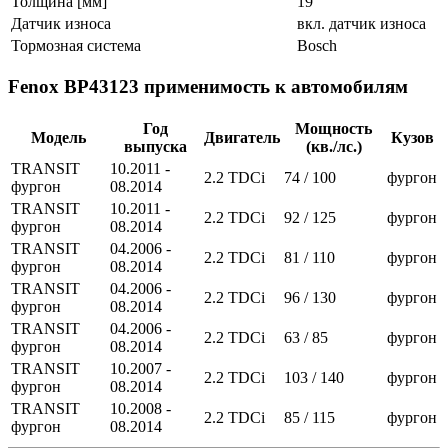
Толщина [мм]
19
Датчик износа
вкл. датчик износа
Тормозная система
Bosch
Fenox BP43123 применимость к автомобилям
Год
Мощность
Модель
Двигатель
Кузов
выпуска
(кв./лс.)
TRANSIT
10.2011 -
2.2 TDCi
74 / 100
фургон
фургон
08.2014
TRANSIT
10.2011 -
2.2 TDCi
92 / 125
фургон
фургон
08.2014
TRANSIT
04.2006 -
2.2 TDCi
81 / 110
фургон
фургон
08.2014
TRANSIT
04.2006 -
2.2 TDCi
96 / 130
фургон
фургон
08.2014
TRANSIT
04.2006 -
2.2 TDCi
63 / 85
фургон
фургон
08.2014
TRANSIT
10.2007 -
2.2 TDCi
103 / 140
фургон
фургон
08.2014
TRANSIT
10.2008 -
2.2 TDCi
85 / 115
фургон
фургон
08.2014