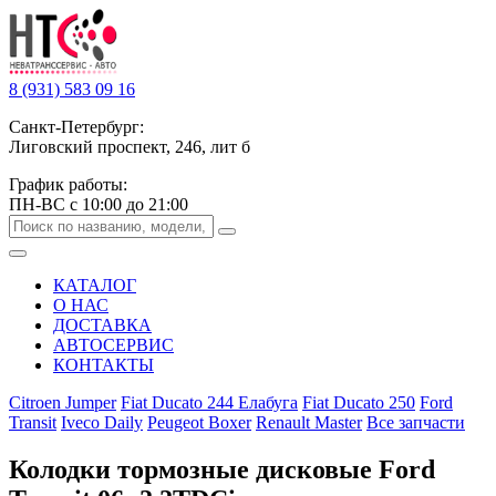
8 (931) 583 09 16
Санкт-Петербург:
Лиговский проспект, 246, лит б
График работы:
ПН-ВС с 10:00 до 21:00
КАТАЛОГ
О НАС
ДОСТАВКА
АВТОСЕРВИС
КОНТАКТЫ
Citroen Jumper
Fiat Ducato 244 Елабуга
Fiat Ducato 250
Ford
Transit
Iveco Daily
Peugeot Boxer
Renault Master
Все запчасти
Колодки тормозные дисковые Ford