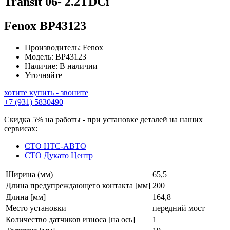
Transit 06- 2.2TDCi
Fenox
BP43123
Производитель:
Fenox
Модель:
BP43123
Наличие:
В наличии
Уточняйте
хотите купить - звоните
+7 (931) 5830490
Скидка 5% на работы - при установке деталей на наших
сервисах:
СТО НТС-АВТО
СТО Дукато Центр
Ширина (мм)
65,5
Длина предупреждающего контакта [мм]
200
Длина [мм]
164,8
Место установки
передний мост
Количество датчиков износа [на ось]
1