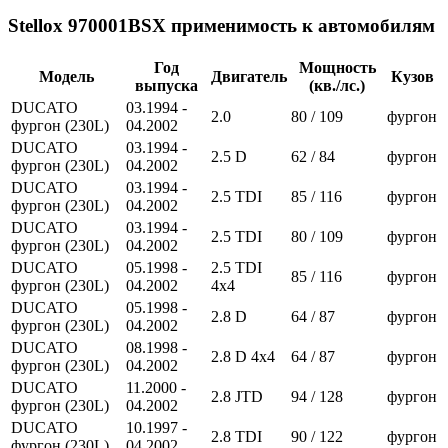
Stellox 970001BSX применимость к автомобилям
Год
Мощность
Модель
Двигатель
Кузов
выпуска
(кв./лс.)
DUCATO
03.1994 -
2.0
80 / 109
фургон
фургон (230L)
04.2002
DUCATO
03.1994 -
2.5 D
62 / 84
фургон
фургон (230L)
04.2002
DUCATO
03.1994 -
2.5 TDI
85 / 116
фургон
фургон (230L)
04.2002
DUCATO
03.1994 -
2.5 TDI
80 / 109
фургон
фургон (230L)
04.2002
DUCATO
05.1998 -
2.5 TDI
85 / 116
фургон
фургон (230L)
04.2002
4x4
DUCATO
05.1998 -
2.8 D
64 / 87
фургон
фургон (230L)
04.2002
DUCATO
08.1998 -
2.8 D 4x4
64 / 87
фургон
фургон (230L)
04.2002
DUCATO
11.2000 -
2.8 JTD
94 / 128
фургон
фургон (230L)
04.2002
DUCATO
10.1997 -
2.8 TDI
90 / 122
фургон
фургон (230L)
04.2002