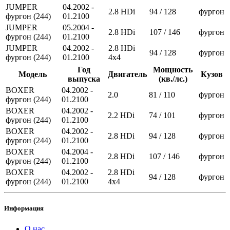
JUMPER
04.2002 -
2.8 HDi
94 / 128
фургон
фургон (244)
01.2100
JUMPER
05.2004 -
2.8 HDi
107 / 146
фургон
фургон (244)
01.2100
JUMPER
04.2002 -
2.8 HDi
94 / 128
фургон
фургон (244)
01.2100
4x4
Год
Мощность
Модель
Двигатель
Кузов
выпуска
(кв./лс.)
BOXER
04.2002 -
2.0
81 / 110
фургон
фургон (244)
01.2100
BOXER
04.2002 -
2.2 HDi
74 / 101
фургон
фургон (244)
01.2100
BOXER
04.2002 -
2.8 HDi
94 / 128
фургон
фургон (244)
01.2100
BOXER
04.2004 -
2.8 HDi
107 / 146
фургон
фургон (244)
01.2100
BOXER
04.2002 -
2.8 HDi
94 / 128
фургон
фургон (244)
01.2100
4x4
Информация
О нас