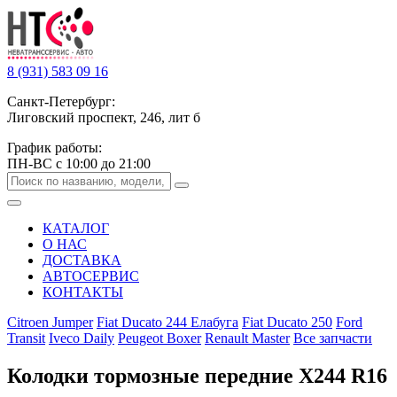
8 (931) 583 09 16
Санкт-Петербург:
Лиговский проспект, 246, лит б
График работы:
ПН-ВС с 10:00 до 21:00
КАТАЛОГ
О НАС
ДОСТАВКА
АВТОСЕРВИС
КОНТАКТЫ
Citroen Jumper
Fiat Ducato 244 Елабуга
Fiat Ducato 250
Ford
Transit
Iveco Daily
Peugeot Boxer
Renault Master
Все запчасти
Колодки тормозные передние Х244 R16