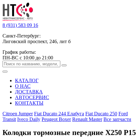
8 (931) 583 09 16
Санкт-Петербург:
Лиговский проспект, 246, лит б
График работы:
ПН-ВС с 10:00 до 21:00
КАТАЛОГ
О НАС
ДОСТАВКА
АВТОСЕРВИС
КОНТАКТЫ
Citroen Jumper
Fiat Ducato 244 Елабуга
Fiat Ducato 250
Ford
Transit
Iveco Daily
Peugeot Boxer
Renault Master
Все запчасти
Колодки тормозные передние Х250 Р15