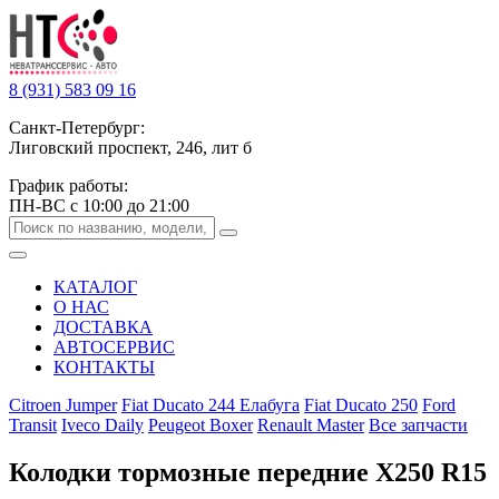
8 (931) 583 09 16
Санкт-Петербург:
Лиговский проспект, 246, лит б
График работы:
ПН-ВС с 10:00 до 21:00
КАТАЛОГ
О НАС
ДОСТАВКА
АВТОСЕРВИС
КОНТАКТЫ
Citroen Jumper
Fiat Ducato 244 Елабуга
Fiat Ducato 250
Ford
Transit
Iveco Daily
Peugeot Boxer
Renault Master
Все запчасти
Колодки тормозные передние Х250 R15