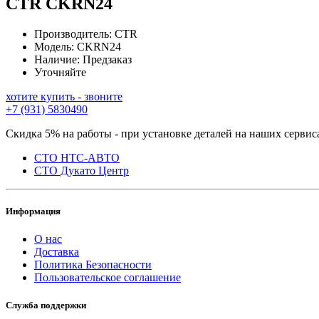
CTR
CKRN24
Производитель:
CTR
Модель:
CKRN24
Наличие:
Предзаказ
Уточняйте
хотите купить - звоните
+7 (931) 5830490
Скидка 5% на работы - при установке деталей на наших сервис
СТО НТС-АВТО
СТО Дукато Центр
Информация
О нас
Доставка
Политика Безопасности
Пользовательское соглашение
Служба поддержки