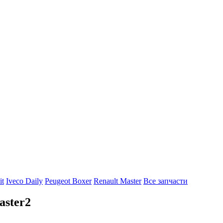
it
Iveco Daily
Peugeot Boxer
Renault Master
Все запчасти
aster2