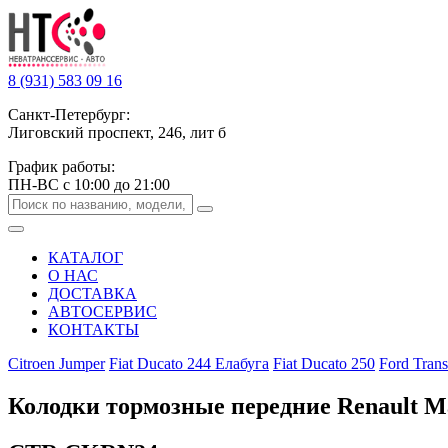
8 (931) 583 09 16
Санкт-Петербург:
Лиговский проспект, 246, лит б
График работы:
ПН-ВС с 10:00 до 21:00
КАТАЛОГ
О НАС
ДОСТАВКА
АВТОСЕРВИС
КОНТАКТЫ
Citroen Jumper
Fiat Ducato 244 Елабуга
Fiat Ducato 250
Ford Trans
Колодки тормозные передние Renault M