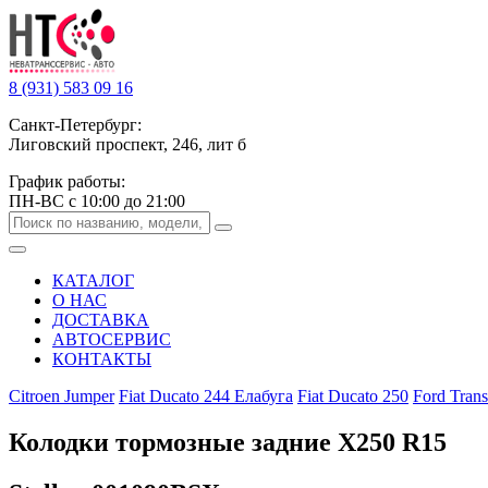
8 (931) 583 09 16
Санкт-Петербург:
Лиговский проспект, 246, лит б
График работы:
ПН-ВС с 10:00 до 21:00
КАТАЛОГ
О НАС
ДОСТАВКА
АВТОСЕРВИС
КОНТАКТЫ
Citroen Jumper
Fiat Ducato 244 Елабуга
Fiat Ducato 250
Ford Trans
Колодки тормозные задние Х250 R15