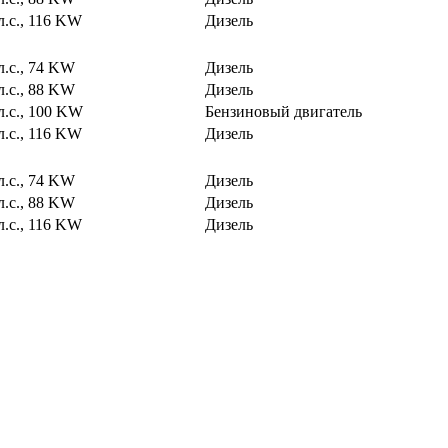
л.с., 116 KW
Дизель
л.с., 74 KW
Дизель
л.с., 88 KW
Дизель
л.с., 100 KW
Бензиновый двигатель
л.с., 116 KW
Дизель
л.с., 74 KW
Дизель
л.с., 88 KW
Дизель
л.с., 116 KW
Дизель