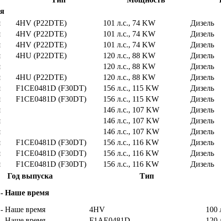
мя
я
4HV (P22DTE)
101 л.с., 74 KW
Дизель
я
4HV (P22DTE)
101 л.с., 74 KW
Дизель
я
4HV (P22DTE)
101 л.с., 74 KW
Дизель
я
4HU (P22DTE)
120 л.с., 88 KW
Дизель
я
120 л.с., 88 KW
Дизель
я
4HU (P22DTE)
120 л.с., 88 KW
Дизель
я
F1CE0481D (F30DT)
156 л.с., 115 KW
Дизель
я
F1CE0481D (F30DT)
156 л.с., 115 KW
Дизель
я
146 л.с., 107 KW
Дизель
я
146 л.с., 107 KW
Дизель
я
146 л.с., 107 KW
Дизель
я
F1CE0481D (F30DT)
156 л.с., 116 KW
Дизель
я
F1CE0481D (F30DT)
156 л.с., 116 KW
Дизель
я
F1CE0481D (F30DT)
156 л.с., 116 KW
Дизель
Год выпуска
Тип
 - Наше время
 - Наше время
4HV
100 
 - Наше время
F1AE0481D
120 