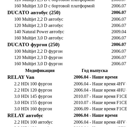
160 Multijet 3,0 D c бортовой платформой
2006.07
DUCATO автобус (250)
2006.07
100 Multijet 2,2 D автобус
2006.07
120 Multijet 2,3 D автобус
2006.07
140 Natural Power автобус
2009.04
160 Multijet 3,0 D автобус
2006.07
DUCATO фургон (250)
2006.07
100 Multijet 2,2 D фургон
2006.07
120 Multijet 2,3 D фургон
2006.07
160 Multijet 3,0 D фургон
2006.07
Модификация
Год выпуска
RELAY Van
2006.04 - Наше время
2.2 HDi 100 фургон
2006.04 - Наше время
4HV 
2.2 HDi 120 фургон
2006.04 - Наше время
4HU 
3.0 HDi 145 фургон
2010.07 - Наше время
F1CE
3.0 HDi 155 фургон
2010.07 - Наше время
F1CE
3.0 HDi 160 фургон
2006.09 - Наше время
F1CE
RELAY автобус
2006.04 - Наше время
2.2 HDi 100 автобус
2006.04 - Наше время
4HV 