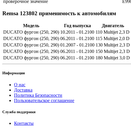
проверочное значение
E99
Remsa 123802 применимость к автомобилям
Модель
Год выпуска
Двигатель
DUCATO фургон (250, 290)
10.2011 - 01.2100
110 Multijet 2,3 D
DUCATO фургон (250, 290)
06.2011 - 01.2100
115 Multijet 2,0 D
DUCATO фургон (250, 290)
01.2007 - 01.2100
130 Multijet 2,3 D
DUCATO фургон (250, 290)
06.2011 - 01.2100
150 Multijet 2,3 D
DUCATO фургон (250, 290)
06.2011 - 01.2100
180 Multijet 3,0 D
Информация
О нас
Доставка
Политика Безопасности
Пользовательское соглашение
Служба поддержки
Контакты