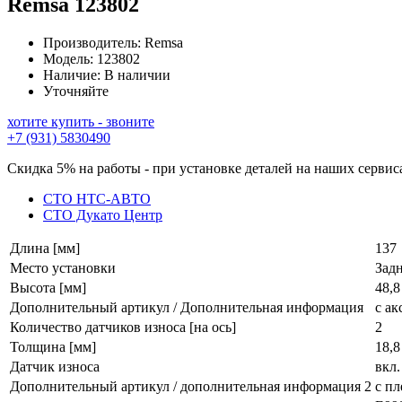
Remsa
123802
Производитель:
Remsa
Модель:
123802
Наличие:
В наличии
Уточняйте
хотите купить - звоните
+7 (931) 5830490
Скидка 5% на работы - при установке деталей на наших сервис
СТО НТС-АВТО
СТО Дукато Центр
Длина [мм]
137
Место установки
Зад
Высота [мм]
48,8
Дополнительный артикул / Дополнительная информация
с ак
Количество датчиков износа [на ось]
2
Толщина [мм]
18,8
Датчик износа
вкл.
Дополнительный артикул / дополнительная информация 2
с пл