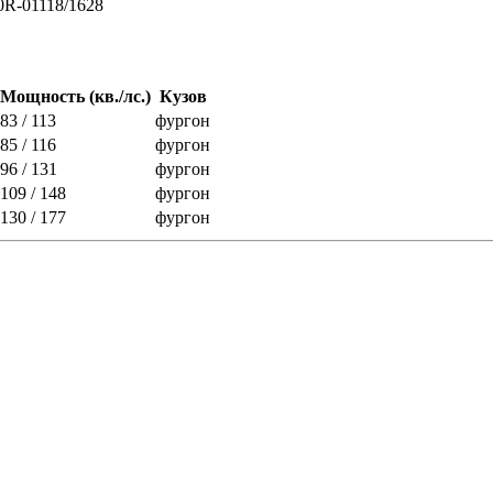
0R-01118/1628
Мощность (кв./лс.)
Кузов
83 / 113
фургон
85 / 116
фургон
96 / 131
фургон
109 / 148
фургон
130 / 177
фургон