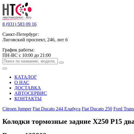
8 (931) 583 09 16
Санкт-Петербург:
Лиговский проспект, 246, лит б
График работы:
ПН-ВС с 10:00 до 21:00
КАТАЛОГ
О НАС
ДОСТАВКА
АВТОСЕРВИС
КОНТАКТЫ
Citroen Jumper
Fiat Ducato 244 Елабуга
Fiat Ducato 250
Ford Trans
Колодки тормозные задние Х250 Р15 два