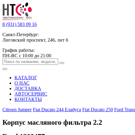
8 (931) 583 09 16
Санкт-Петербург:
Лиговский проспект, 246, лит б
График работы:
ПН-ВС с 10:00 до 21:00
КАТАЛОГ
О НАС
ДОСТАВКА
АВТОСЕРВИС
КОНТАКТЫ
Citroen Jumper
Fiat Ducato 244 Елабуга
Fiat Ducato 250
Ford Trans
Корпус масляного фильтра 2.2