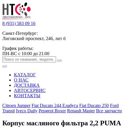
8 (931) 583 09 16
Санкт-Петербург:
Лиговский проспект, 246, лит б
График работы:
ПН-ВС с 10:00 до 21:00
КАТАЛОГ
О НАС
ДОСТАВКА
АВТОСЕРВИС
КОНТАКТЫ
Citroen Jumper
Fiat Ducato 244 Елабуга
Fiat Ducato 250
Ford
Transit
Iveco Daily
Peugeot Boxer
Renault Master
Все запчасти
Корпус масляного фильтра 2,2 PUMA