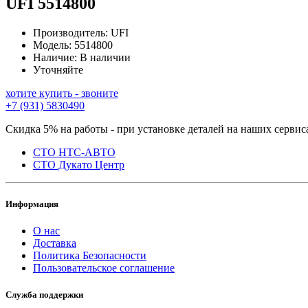
UFI
5514800
Производитель:
UFI
Модель:
5514800
Наличие:
В наличии
Уточняйте
хотите купить - звоните
+7 (931) 5830490
Скидка 5% на работы - при установке деталей на наших сервис
СТО НТС-АВТО
СТО Дукато Центр
Информация
О нас
Доставка
Политика Безопасности
Пользовательское соглашение
Служба поддержки