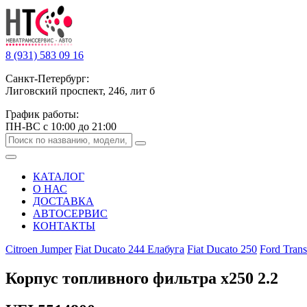
8 (931) 583 09 16
Санкт-Петербург:
Лиговский проспект, 246, лит б
График работы:
ПН-ВС с 10:00 до 21:00
КАТАЛОГ
О НАС
ДОСТАВКА
АВТОСЕРВИС
КОНТАКТЫ
Citroen Jumper
Fiat Ducato 244 Елабуга
Fiat Ducato 250
Ford Trans
Корпус топливного фильтра х250 2.2