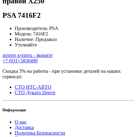
правой Х250
PSA
7416F2
Производитель:
PSA
Модель:
7416F2
Наличие:
Предзаказ
Уточняйте
хотите купить - звоните
+7 (931) 5830490
Скидка 5% на работы - при установке деталей на наших
сервисах:
СТО НТС-АВТО
СТО Дукато Центр
Информация
О нас
Доставка
Политика Безопасности