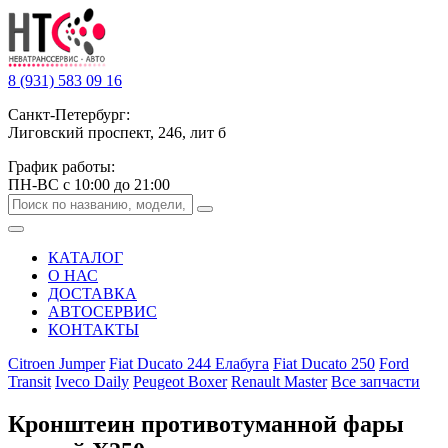
8 (931) 583 09 16
Санкт-Петербург:
Лиговский проспект, 246, лит б
График работы:
ПН-ВС с 10:00 до 21:00
КАТАЛОГ
О НАС
ДОСТАВКА
АВТОСЕРВИС
КОНТАКТЫ
Citroen Jumper
Fiat Ducato 244 Елабуга
Fiat Ducato 250
Ford
Transit
Iveco Daily
Peugeot Boxer
Renault Master
Все запчасти
Кронштеин противотуманной фары