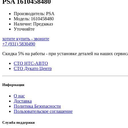
PSA
1610458480
Производитель:
PSA
Модель:
1610458480
Наличие:
Предзаказ
Уточняйте
хотите купить - звоните
+7 (931) 5830490
Скидка 5% на работы - при установке деталей на наших сервис
СТО НТС-АВТО
СТО Дукато Центр
Информация
О нас
Доставка
Политика Безопасности
Пользовательское соглашение
Служба поддержки