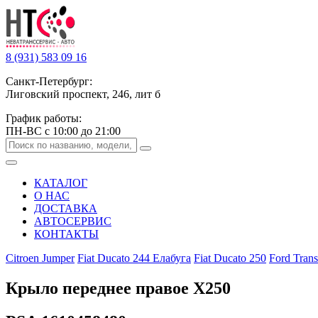
8 (931) 583 09 16
Санкт-Петербург:
Лиговский проспект, 246, лит б
График работы:
ПН-ВС с 10:00 до 21:00
КАТАЛОГ
О НАС
ДОСТАВКА
АВТОСЕРВИС
КОНТАКТЫ
Citroen Jumper
Fiat Ducato 244 Елабуга
Fiat Ducato 250
Ford Trans
Крыло переднее правое X250