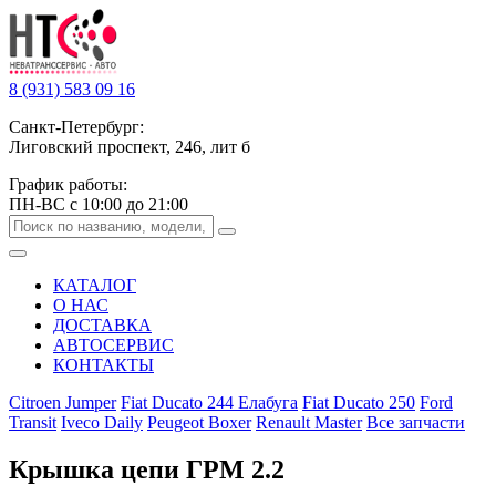
8 (931) 583 09 16
Санкт-Петербург:
Лиговский проспект, 246, лит б
График работы:
ПН-ВС с 10:00 до 21:00
КАТАЛОГ
О НАС
ДОСТАВКА
АВТОСЕРВИС
КОНТАКТЫ
Citroen Jumper
Fiat Ducato 244 Елабуга
Fiat Ducato 250
Ford
Transit
Iveco Daily
Peugeot Boxer
Renault Master
Все запчасти
Крышка цепи ГРМ 2.2