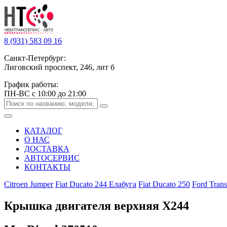
8 (931) 583 09 16
Санкт-Петербург:
Лиговский проспект, 246, лит б
График работы:
ПН-ВС с 10:00 до 21:00
КАТАЛОГ
О НАС
ДОСТАВКА
АВТОСЕРВИС
КОНТАКТЫ
Citroen Jumper
Fiat Ducato 244 Елабуга
Fiat Ducato 250
Ford Trans
Крышка двигателя верхняя Х244