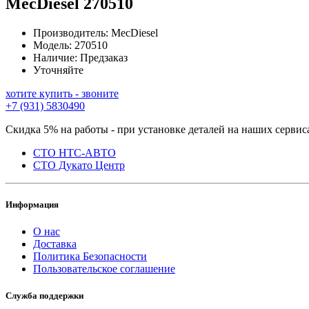
MecDiesel
270510
Производитель:
MecDiesel
Модель:
270510
Наличие:
Предзаказ
Уточняйте
хотите купить - звоните
+7 (931) 5830490
Скидка 5% на работы - при установке деталей на наших сервис
СТО НТС-АВТО
СТО Дукато Центр
Информация
О нас
Доставка
Политика Безопасности
Пользовательское соглашение
Служба поддержки