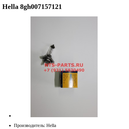
Hella
8gh007157121
Производитель:
Hella