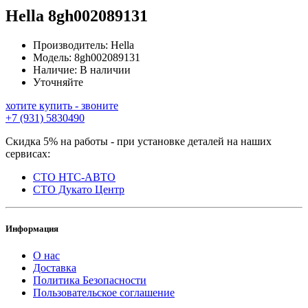
Hella
8gh002089131
Производитель:
Hella
Модель:
8gh002089131
Наличие:
В наличии
Уточняйте
хотите купить - звоните
+7 (931) 5830490
Скидка 5% на работы - при установке деталей на наших
сервисах:
СТО НТС-АВТО
СТО Дукато Центр
Информация
О нас
Доставка
Политика Безопасности
Пользовательское соглашение