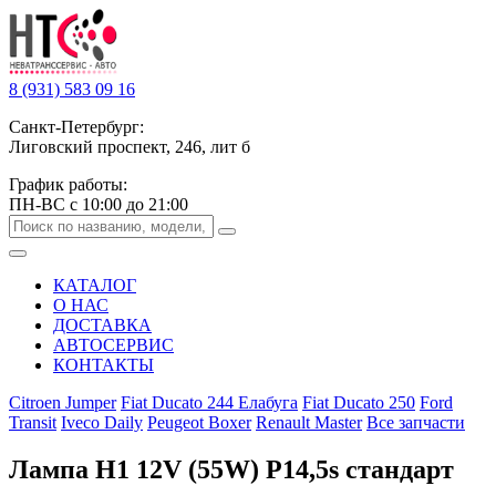
8 (931) 583 09 16
Санкт-Петербург:
Лиговский проспект, 246, лит б
График работы:
ПН-ВС с 10:00 до 21:00
КАТАЛОГ
О НАС
ДОСТАВКА
АВТОСЕРВИС
КОНТАКТЫ
Citroen Jumper
Fiat Ducato 244 Елабуга
Fiat Ducato 250
Ford
Transit
Iveco Daily
Peugeot Boxer
Renault Master
Все запчасти
Лампа Н1 12V (55W) P14,5s стандарт