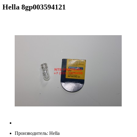
Hella
8gp003594121
Производитель:
Hella