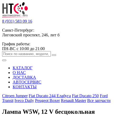
8 (931) 583 09 16
Санкт-Петербург:
Лиговский проспект, 246, лит б
График работы:
ПН-ВС с 10:00 до 21:00
КАТАЛОГ
О НАС
ДОСТАВКА
АВТОСЕРВИС
КОНТАКТЫ
Citroen Jumper
Fiat Ducato 244 Елабуга
Fiat Ducato 250
Ford
Transit
Iveco Daily
Peugeot Boxer
Renault Master
Все запчасти
Лампа W5W, 12 V бесцокольная