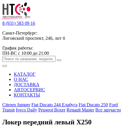
8 (931) 583 09 16
Санкт-Петербург:
Лиговский проспект, 246, лит б
График работы:
ПН-ВС с 10:00 до 21:00
КАТАЛОГ
О НАС
ДОСТАВКА
АВТОСЕРВИС
КОНТАКТЫ
Citroen Jumper
Fiat Ducato 244 Елабуга
Fiat Ducato 250
Ford
Transit
Iveco Daily
Peugeot Boxer
Renault Master
Все запчасти
Локер передний левый Х250