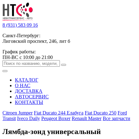
8 (931) 583 09 16
Санкт-Петербург:
Лиговский проспект, 246, лит б
График работы:
ПН-ВС с 10:00 до 21:00
КАТАЛОГ
О НАС
ДОСТАВКА
АВТОСЕРВИС
КОНТАКТЫ
Citroen Jumper
Fiat Ducato 244 Елабуга
Fiat Ducato 250
Ford
Transit
Iveco Daily
Peugeot Boxer
Renault Master
Все запчасти
Лямбда-зонд универсальный