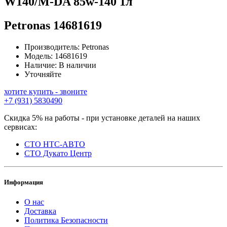
W140/M-DA 85w-140 1л
Petronas
14681619
Производитель:
Petronas
Модель:
14681619
Наличие:
В наличии
Уточняйте
хотите купить - звоните
+7 (931) 5830490
Скидка 5% на работы - при установке деталей на наших
сервисах:
СТО НТС-АВТО
СТО Дукато Центр
Информация
О нас
Доставка
Политика Безопасности