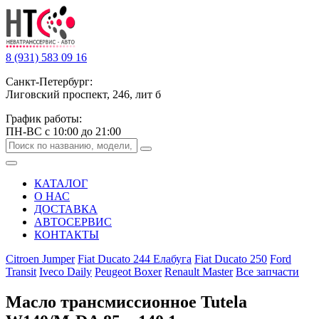
8 (931) 583 09 16
Санкт-Петербург:
Лиговский проспект, 246, лит б
График работы:
ПН-ВС с 10:00 до 21:00
КАТАЛОГ
О НАС
ДОСТАВКА
АВТОСЕРВИС
КОНТАКТЫ
Citroen Jumper
Fiat Ducato 244 Елабуга
Fiat Ducato 250
Ford
Transit
Iveco Daily
Peugeot Boxer
Renault Master
Все запчасти
Масло трансмиссионное Tutela