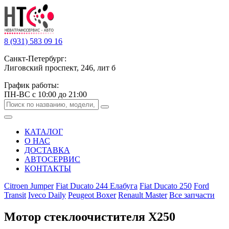
8 (931) 583 09 16
Санкт-Петербург:
Лиговский проспект, 246, лит б
График работы:
ПН-ВС с 10:00 до 21:00
КАТАЛОГ
О НАС
ДОСТАВКА
АВТОСЕРВИС
КОНТАКТЫ
Citroen Jumper
Fiat Ducato 244 Елабуга
Fiat Ducato 250
Ford
Transit
Iveco Daily
Peugeot Boxer
Renault Master
Все запчасти
Мотор стеклоочистителя Х250