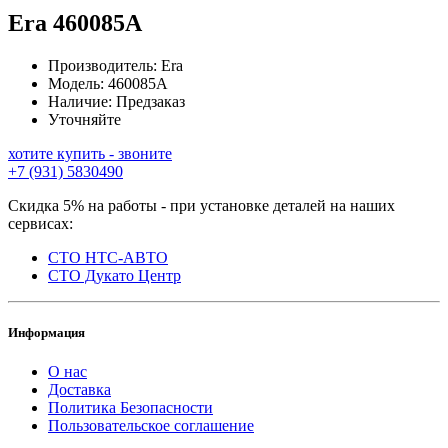
Era
460085A
Производитель:
Era
Модель:
460085A
Наличие:
Предзаказ
Уточняйте
хотите купить - звоните
+7 (931) 5830490
Скидка 5% на работы - при установке деталей на наших
сервисах:
СТО НТС-АВТО
СТО Дукато Центр
Информация
О нас
Доставка
Политика Безопасности
Пользовательское соглашение