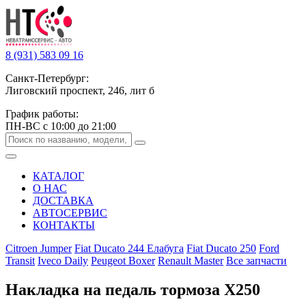
8 (931) 583 09 16
Санкт-Петербург:
Лиговский проспект, 246, лит б
График работы:
ПН-ВС с 10:00 до 21:00
КАТАЛОГ
О НАС
ДОСТАВКА
АВТОСЕРВИС
КОНТАКТЫ
Citroen Jumper
Fiat Ducato 244 Елабуга
Fiat Ducato 250
Ford
Transit
Iveco Daily
Peugeot Boxer
Renault Master
Все запчасти
Накладка на педаль тормоза Х250