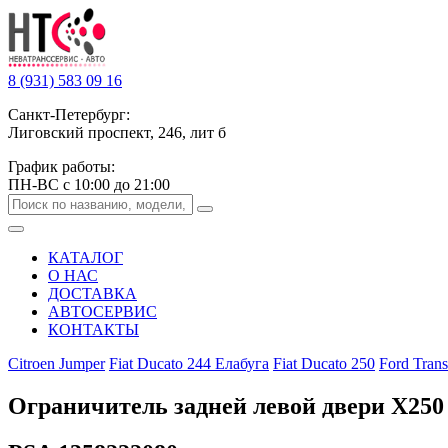
8 (931) 583 09 16
Санкт-Петербург:
Лиговский проспект, 246, лит б
График работы:
ПН-ВС с 10:00 до 21:00
КАТАЛОГ
О НАС
ДОСТАВКА
АВТОСЕРВИС
КОНТАКТЫ
Citroen Jumper
Fiat Ducato 244 Елабуга
Fiat Ducato 250
Ford Trans
Ограничитель задней левой двери Х250