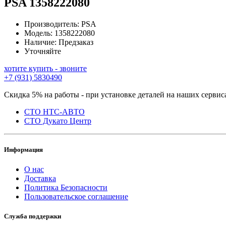
PSA
1358222080
Производитель:
PSA
Модель:
1358222080
Наличие:
Предзаказ
Уточняйте
хотите купить - звоните
+7 (931) 5830490
Скидка 5% на работы - при установке деталей на наших сервис
СТО НТС-АВТО
СТО Дукато Центр
Информация
О нас
Доставка
Политика Безопасности
Пользовательское соглашение
Служба поддержки