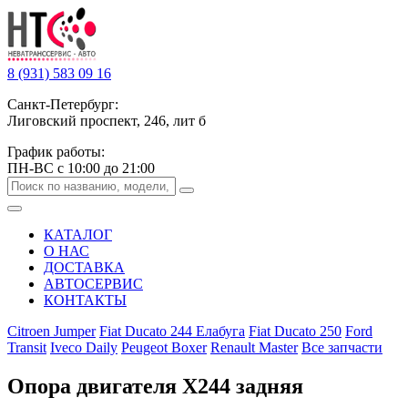
8 (931) 583 09 16
Санкт-Петербург:
Лиговский проспект, 246, лит б
График работы:
ПН-ВС с 10:00 до 21:00
КАТАЛОГ
О НАС
ДОСТАВКА
АВТОСЕРВИС
КОНТАКТЫ
Citroen Jumper
Fiat Ducato 244 Елабуга
Fiat Ducato 250
Ford
Transit
Iveco Daily
Peugeot Boxer
Renault Master
Все запчасти
Опора двигателя Х244 задняя