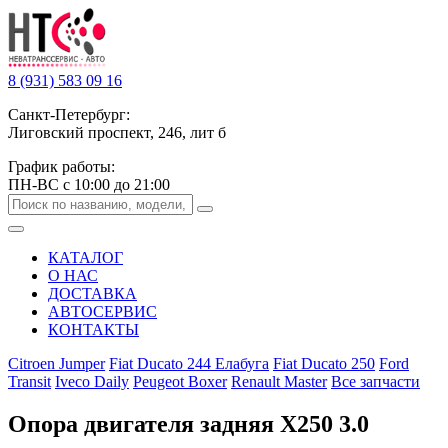
8 (931) 583 09 16
Санкт-Петербург:
Лиговский проспект, 246, лит б
График работы:
ПН-ВС с 10:00 до 21:00
КАТАЛОГ
О НАС
ДОСТАВКА
АВТОСЕРВИС
КОНТАКТЫ
Citroen Jumper
Fiat Ducato 244 Елабуга
Fiat Ducato 250
Ford
Transit
Iveco Daily
Peugeot Boxer
Renault Master
Все запчасти
Опора двигателя задняя Х250 3.0